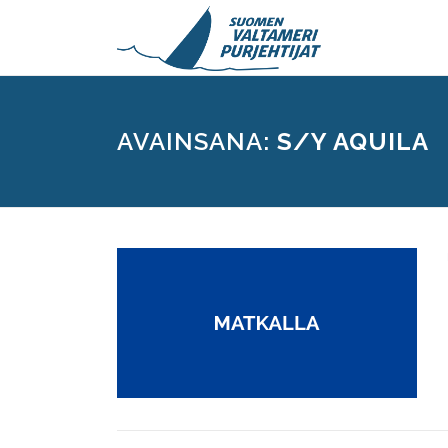
Siirry
sisältöön
AVAINSANA:
S/Y AQUILA