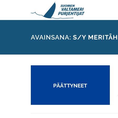
Siirry
sisältöön
AVAINSANA:
S/Y MERITÄH