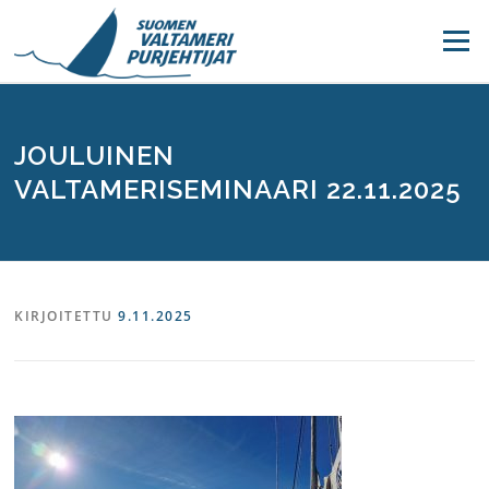
Siirry
sisältöön
Valikko
JOULUINEN
VALTAMERISEMINAARI 22.11.2025
KIRJOITETTU
9.11.2025