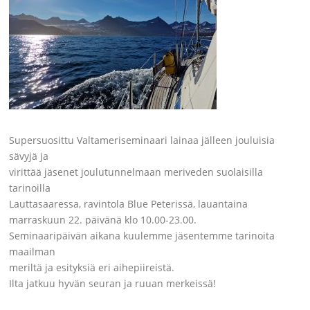
Supersuosittu Valtameriseminaari lainaa jälleen jouluisia
sävyjä ja
virittää jäsenet joulutunnelmaan meriveden suolaisilla
tarinoilla
Lauttasaaressa, ravintola Blue Peterissä, lauantaina
marraskuun 22. päivänä klo 10.00-23.00.
Seminaaripäivän aikana kuulemme jäsentemme tarinoita
maailman
meriltä ja esityksiä eri aihepiireistä.
Ilta jatkuu hyvän seuran ja ruuan merkeissä!