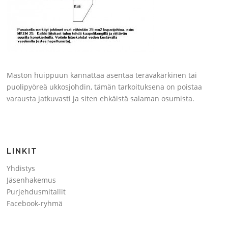
Maston huippuun kannattaa asentaa teräväkärkinen tai
puolipyöreä ukkosjohdin, tämän tarkoituksena on poistaa
varausta jatkuvasti ja siten ehkäistä salaman osumista.
LINKIT
Yhdistys
Jäsenhakemus
Purjehdusmitallit
Facebook-ryhmä