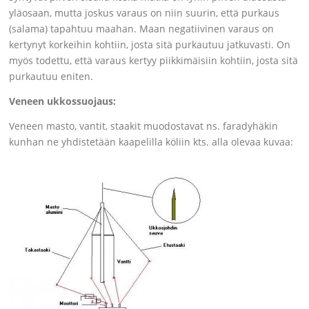
yläosaan, mutta joskus varaus on niin suurin, että purkaus
(salama) tapahtuu maahan. Maan negatiivinen varaus on
kertynyt korkeihin kohtiin, josta sitä purkautuu jatkuvasti. On
myös todettu, että varaus kertyy piikkimäisiin kohtiin, josta sitä
purkautuu eniten.
Veneen ukkossuojaus:
Veneen masto, vantit, staakit muodostavat ns. faradyhäkin
kunhan ne yhdistetään kaapelilla köliin kts. alla olevaa kuvaa: